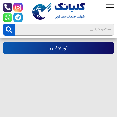
تور تونس