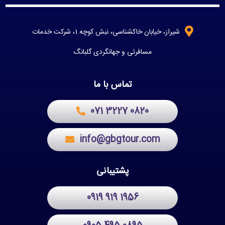
شیراز، خیابان خاکشناسی، نبش کوچه 1، شرکت خدمات
مسافرتی و جهانگردی گلبانگ
تماس با ما
071 3227 0820
info@gbgtour.com
پشتیبانی
0919 919 1956