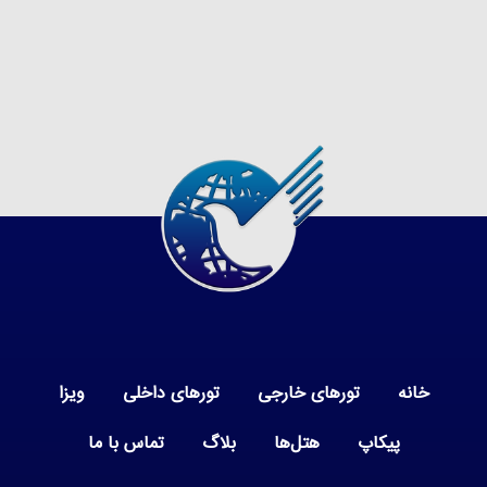
خانه
تورهای خارجی
تورهای داخلی
ویزا
پیکاپ
هتل‌ها
بلاگ
تماس با ما