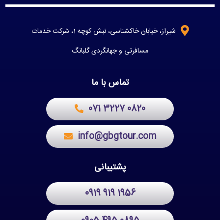
شیراز، خیابان خاکشناسی، نبش کوچه 1، شرکت خدمات
مسافرتی و جهانگردی گلبانگ
تماس با ما
071 3227 0820
info@gbgtour.com
پشتیبانی
0919 919 1956