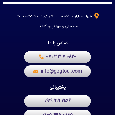
شیراز، خیابان خاکشناسی، نبش کوچه 1، شرکت خدمات
مسافرتی و جهانگردی گلبانگ
تماس با ما
071 3227 0820
info@gbgtour.com
پشتیبانی
0919 919 1956