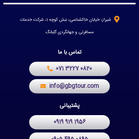
شیراز، خیابان خاکشناسی، نبش کوچه 1، شرکت خدمات
مسافرتی و جهانگردی گلبانگ
تماس با ما
071 3227 0820
info@gbgtour.com
پشتیبانی
0919 919 1956