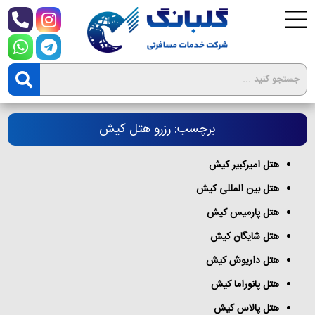
برچسب: رزرو هتل کیش
هتل امیرکبیر کیش
هتل بین المللی کیش
هتل پارمیس کیش
هتل شایگان کیش
هتل داریوش کیش
هتل پانوراما کیش
هتل پالاس کیش