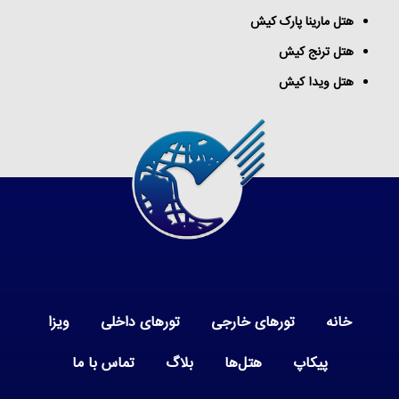
هتل مارینا پارک کیش
هتل ترنج کیش
هتل ویدا کیش
خانه
تورهای خارجی
تورهای داخلی
ویزا
پیکاپ
هتل‌ها
بلاگ
تماس با ما