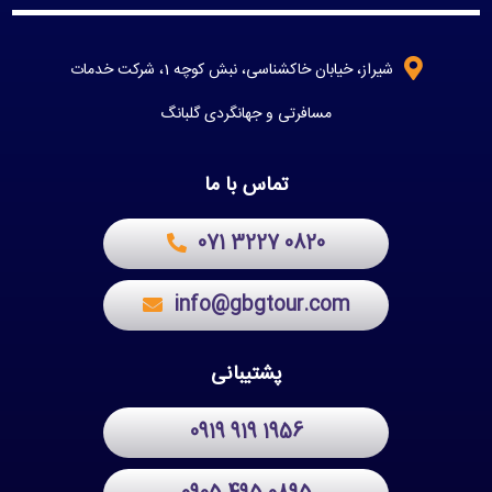
شیراز، خیابان خاکشناسی، نبش کوچه 1، شرکت خدمات
مسافرتی و جهانگردی گلبانگ
تماس با ما
071 3227 0820
info@gbgtour.com
پشتیبانی
0919 919 1956