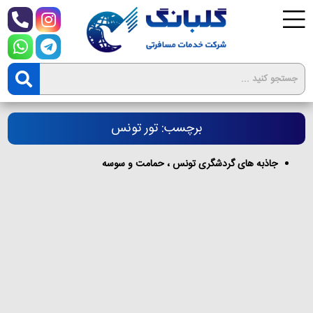
برچسب: تور تونس
جاذبه های گردشگری تونس ، حمامت و سوسه