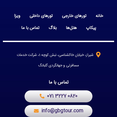
خانه
تورهای خارجی
تورهای داخلی
ویزا
پیکاپ
هتل‌ها
بلاگ
تماس با ما
شیراز، خیابان خاکشناسی، نبش کوچه 1، شرکت خدمات
مسافرتی و جهانگردی گلبانگ
تماس با ما
071 3227 0820
info@gbgtour.com