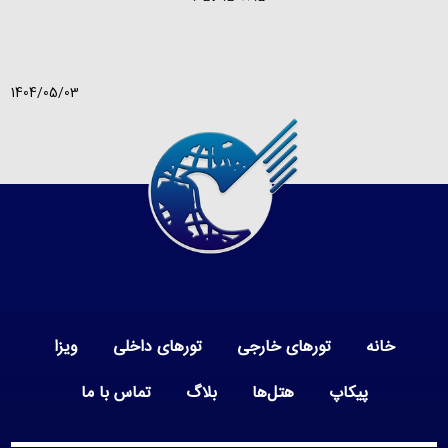
1404/05/03
خانه
تورهای خارجی
تورهای داخلی
ویزا
پیکاپ
هتل‌ها
بلاگ
تماس با ما