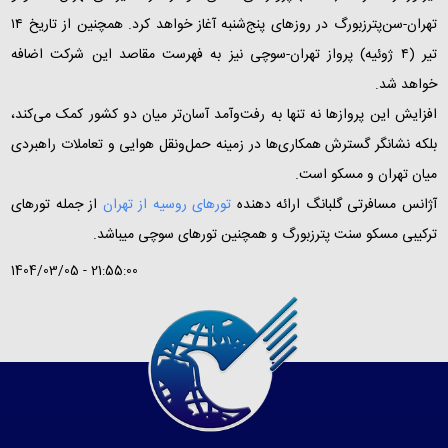
تهران-سن‌پترزبورگ در روزهای پنج‌شنبه آغاز خواهد کرد. همچنین از تاریخ ۱۴
تیر (۴ ژوئیه) پرواز تهران-سوچی نیز به فهرست مقاصد این شرکت اضافه
خواهد شد.
افزایش این پروازها نه‌ تنها به رفت‌وآمد آسان‌تر میان دو کشور کمک می‌کند،
بلکه نشانگر گسترش همکاری‌ها در زمینه حمل‌ونقل هوایی و تعاملات راهبردی
میان تهران و مسکو است.
آژانس مسافرتی گلبانگ ارائه دهنده
تورهای روسیه از تهران
از جمله تورهای
ترکیبی مسکو سنت پترزبورگ و همچنین تورهای سوچی میباشد.
1404/03/05 - 21:55:00