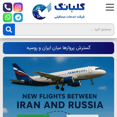
گسترش پروازها میان ایران و روسیه