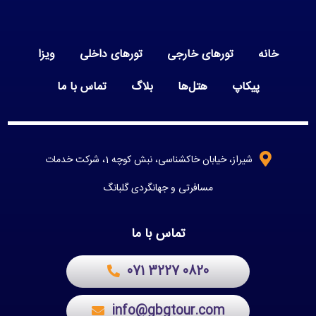
خانه
تورهای خارجی
تورهای داخلی
ویزا
پیکاپ
هتل‌ها
بلاگ
تماس با ما
شیراز، خیابان خاکشناسی، نبش کوچه 1، شرکت خدمات
مسافرتی و جهانگردی گلبانگ
تماس با ما
071 3227 0820
info@gbgtour.com