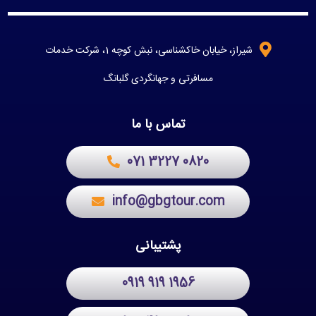
شیراز، خیابان خاکشناسی، نبش کوچه 1، شرکت خدمات
مسافرتی و جهانگردی گلبانگ
تماس با ما
071 3227 0820
info@gbgtour.com
پشتیبانی
0919 919 1956