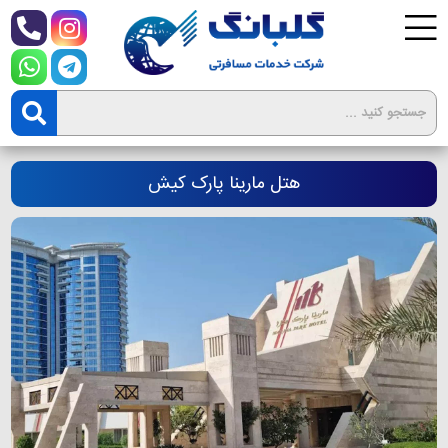
هتل مارینا پارک کیش