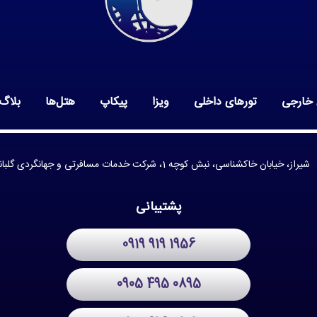
 خارجی
تورهای داخلی
ویزا
پیکاپ
هتل‌ها
بلاگ
شیراز، خیابان خاکشناسی، نبش کوچه 1، شرکت خدمات مسافرتی و جهانگردی گلبانگ
پشتیبانی
0919 919 1956
0905 495 0895