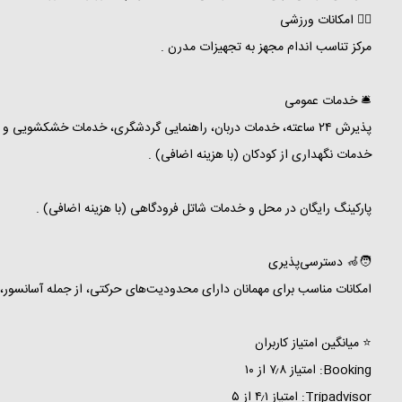
🏋️‍♂️ امکانات ورزشی
مرکز تناسب اندام مجهز به تجهیزات مدرن .
🛎️ خدمات عمومی
پذیرش ۲۴ ساعته، خدمات دربان، راهنمایی گردشگری، خدمات خشکشویی و اتوکشی .
خدمات نگهداری از کودکان (با هزینه اضافی) .
پارکینگ رایگان در محل و خدمات شاتل فرودگاهی (با هزینه اضافی) .
🧑‍🦽 دسترسی‌پذیری
امکانات مناسب برای مهمانان دارای محدودیت‌های حرکتی، از جمله آسانسور
⭐ میانگین امتیاز کاربران
Booking: امتیاز ۷٫۸ از ۱۰
Tripadvisor: امتیاز ۴٫۱ از ۵