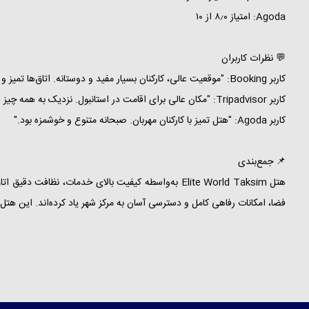
Agoda: امتیاز ۸٫۰ از ۱۰
💬 نظرات کاربران
کاربر Booking: "موقعیت عالی، کارکنان بسیار مفید و دوستانه. اتاق‌ها تمیز و راحت بودند."
کاربر Tripadvisor: "مکان عالی برای اقامت در استانبول. نزدیک به همه چیز و خدمات خوب."
کاربر Agoda: "هتل تمیز با کارکنان مهربان. صبحانه متنوع و خوشمزه بود."
📌 جمع‌بندی
هتل Elite World Taksim به‌واسطه کیفیت بالای خدما
فضا، امکانات رفاهی کامل و دسترسی آسان به مرکز شهر یاد کرده‌اند. این هتل