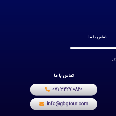
تماس با ما
تماس با ما
071 3227 0820
info@gbgtour.com